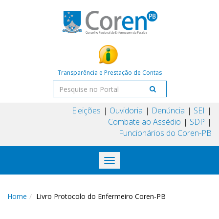
Transparência e Prestação de Contas
Eleições
Ouvidoria
Denúncia
SEI
Combate ao Assédio
SDP
Funcionários do Coren-PB
Toggle
navigation
Home
Livro Protocolo do Enfermeiro Coren-PB