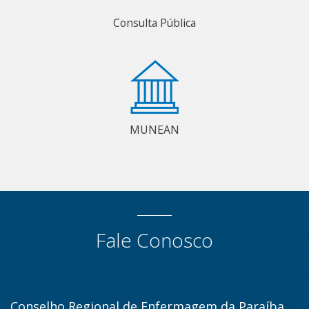
Consulta Pública
MUNEAN
Fale Conosco
Conselho Regional de Enfermagem da Paraíba