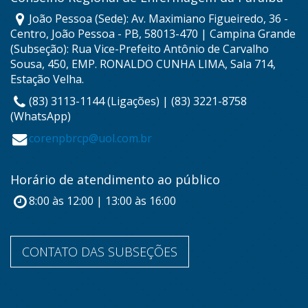
João Pessoa (Sede): Av. Maximiano Figueiredo, 36 -
Centro, João Pessoa - PB, 58013-470 | Campina Grande
(Subseção): Rua Vice-Prefeito Antônio de Carvalho
Sousa, 450, EMP. RONALDO CUNHA LIMA, Sala 714,
Estação Velha.
(83) 3113-1144 (Ligações) | (83) 3221-8758
(WhatsApp)
corenpbrcp@uol.com.br
Horário de atendimento ao público
8:00 às 12:00 | 13:00 às 16:00
CONTATO DAS SUBSEÇÕES