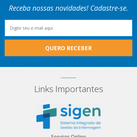
Receba nossas novidades! Cadastre-se.
QUERO RECEBER
Links Importantes
Serviços Online