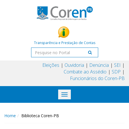
Transparência e Prestação de Contas
Eleições
Ouvidoria
Denúncia
SEI
Combate ao Assédio
SDP
Funcionários do Coren-PB
Toggle
navigation
Home
Biblioteca Coren-PB