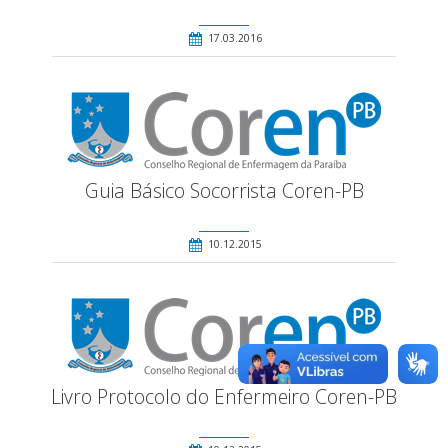
17.03.2016
Guia Básico Socorrista Coren-PB
10.12.2015
Livro Protocolo do Enfermeiro Coren-PB