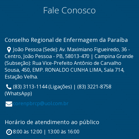
Fale Conosco
Conselho Regional de Enfermagem da Paraíba
João Pessoa (Sede): Av. Maximiano Figueiredo, 36 -
Centro, João Pessoa - PB, 58013-470 | Campina Grande
(Subseção): Rua Vice-Prefeito Antônio de Carvalho
Sousa, 450, EMP. RONALDO CUNHA LIMA, Sala 714,
Estação Velha.
(83) 3113-1144 (Ligações) | (83) 3221-8758
(WhatsApp)
corenpbrcp@uol.com.br
Horário de atendimento ao público
8:00 às 12:00 | 13:00 às 16:00