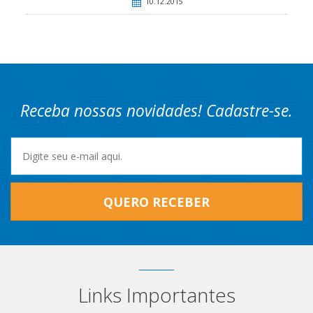
10.12.2015
Receba nossas novidades! Cadastre-se.
QUERO RECEBER
Links Importantes