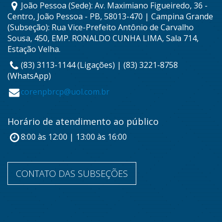
João Pessoa (Sede): Av. Maximiano Figueiredo, 36 -
Centro, João Pessoa - PB, 58013-470 | Campina Grande
(Subseção): Rua Vice-Prefeito Antônio de Carvalho
Sousa, 450, EMP. RONALDO CUNHA LIMA, Sala 714,
Estação Velha.
(83) 3113-1144 (Ligações) | (83) 3221-8758
(WhatsApp)
corenpbrcp@uol.com.br
Horário de atendimento ao público
8:00 às 12:00 | 13:00 às 16:00
CONTATO DAS SUBSEÇÕES