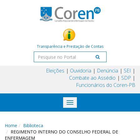
Transparência e Prestação de Contas
Eleições
Ouvidoria
Denúncia
SEI
Combate ao Assédio
SDP
Funcionários do Coren-PB
Toggle
navigation
Home
Biblioteca
REGIMENTO INTERNO DO CONSELHO FEDERAL DE
ENFERMAGEM