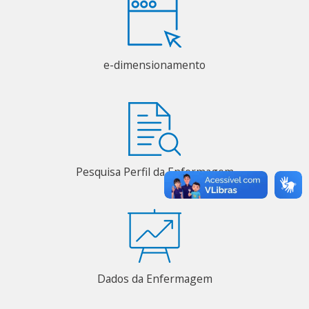
e-dimensionamento
Pesquisa Perfil da Enfermagem
Dados da Enfermagem