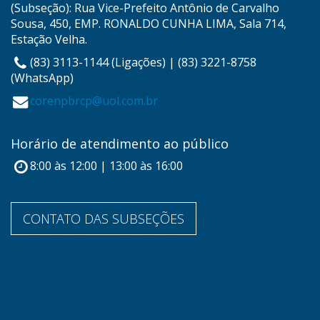
(Subseção): Rua Vice-Prefeito Antônio de Carvalho
Sousa, 450, EMP. RONALDO CUNHA LIMA, Sala 714,
Estação Velha.
(83) 3113-1144 (Ligações) | (83) 3221-8758
(WhatsApp)
corenpbrcp@uol.com.br
Horário de atendimento ao público
8:00 às 12:00 | 13:00 às 16:00
CONTATO DAS SUBSEÇÕES