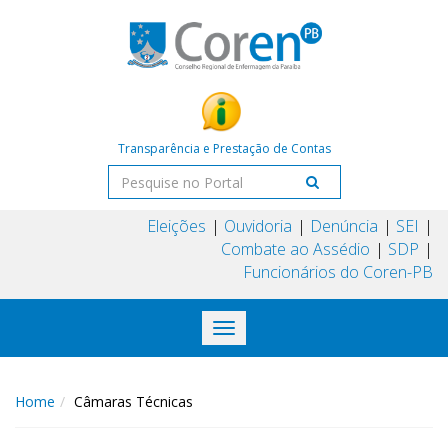
Transparência e Prestação de Contas
Eleições
Ouvidoria
Denúncia
SEI
Combate ao Assédio
SDP
Funcionários do Coren-PB
Toggle
navigation
Home
Câmaras Técnicas