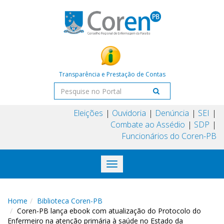
Transparência e Prestação de Contas
Eleições
Ouvidoria
Denúncia
SEI
Combate ao Assédio
SDP
Funcionários do Coren-PB
Toggle
navigation
Home
Biblioteca Coren-PB
Coren-PB lança ebook com atualização do Protocolo do
Enfermeiro na atenção primária à saúde no Estado da