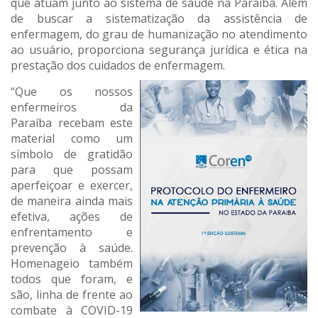
que atuam junto ao sistema de saúde na Paraíba. Além
de buscar a sistematização da assistência de
enfermagem, do grau de humanização no atendimento
ao usuário, proporciona segurança jurídica e ética na
prestação dos cuidados de enfermagem.
“Que os nossos
enfermeiros da
Paraíba recebam este
material como um
símbolo de gratidão
para que possam
aperfeiçoar e exercer,
de maneira ainda mais
efetiva, ações de
enfrentamento e
prevenção à saúde.
Homenageio também
todos que foram, e
são, linha de frente ao
combate à COVID-19