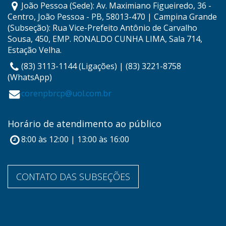
João Pessoa (Sede): Av. Maximiano Figueiredo, 36 -
Centro, João Pessoa - PB, 58013-470 | Campina Grande
(Subseção): Rua Vice-Prefeito Antônio de Carvalho
Sousa, 450, EMP. RONALDO CUNHA LIMA, Sala 714,
Estação Velha.
(83) 3113-1144 (Ligações) | (83) 3221-8758
(WhatsApp)
corenpbrcp@uol.com.br
Horário de atendimento ao público
8:00 às 12:00 | 13:00 às 16:00
CONTATO DAS SUBSEÇÕES