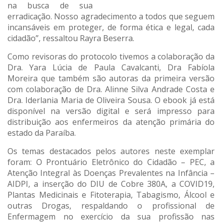
na busca de sua
erradicação. Nosso agradecimento a todos que seguem
incansáveis em proteger, de forma ética e legal, cada
cidadão”, ressaltou Rayra Beserra.
Como revisoras do protocolo tivemos a colaboração da
Dra. Yara Lúcia de Paula Cavalcanti, Dra Fabíola
Moreira que também são autoras da primeira versão
com colaboração de Dra. Alinne Silva Andrade Costa e
Dra. Iderlania Maria de Oliveira Sousa. O ebook já está
disponível na versão digital e será impresso para
distribuição aos enfermeiros da atenção primária do
estado da Paraíba.
Os temas destacados pelos autores neste exemplar
foram: O Prontuário Eletrônico do Cidadão – PEC, a
Atenção Integral às Doenças Prevalentes na Infância –
AIDPI, a inserção do DIU de Cobre 380A, a COVID19,
Plantas Medicinais e Fitoterapia, Tabagismo, Álcool e
outras Drogas, respaldando o profissional de
Enfermagem no exercício da sua profissão nas