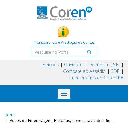
Transparência e Prestação de Contas
Eleições
Ouvidoria
Denúncia
SEI
Combate ao Assédio
SDP
Funcionários do Coren-PB
Toggle
navigation
Home
Vozes da Enfermagem: Histórias, conquistas e desafios