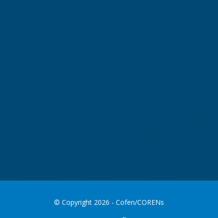
© Copyright 2026 - Cofen/CORENs