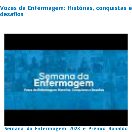
Vozes da Enfermagem: Histórias, conquistas e
desafios
Semana da Enfermagem 2023 e Prêmio Ronaldo