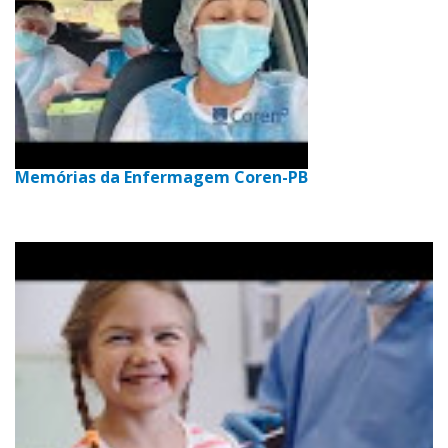
Memórias da Enfermagem Coren-PB