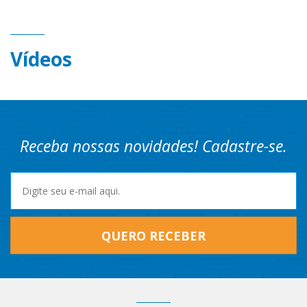
Vídeos
Receba nossas novidades! Cadastre-se.
QUERO RECEBER