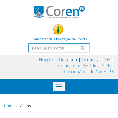
Transparência e Prestação de Contas
Eleições
Ouvidoria
Denúncia
SEI
Combate ao Assédio
SDP
Funcionários do Coren-PB
Toggle
navigation
Home
Vídeos