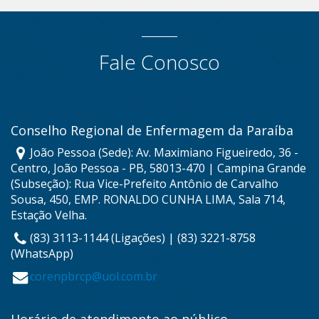
Fale Conosco
Conselho Regional de Enfermagem da Paraíba
João Pessoa (Sede): Av. Maximiano Figueiredo, 36 -
Centro, João Pessoa - PB, 58013-470 | Campina Grande
(Subseção): Rua Vice-Prefeito Antônio de Carvalho
Sousa, 450, EMP. RONALDO CUNHA LIMA, Sala 714,
Estação Velha.
(83) 3113-1144 (Ligações) | (83) 3221-8758
(WhatsApp)
corenpbrcp@uol.com.br