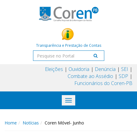
Transparência e Prestação de Contas
Eleições
Ouvidoria
Denúncia
SEI
Combate ao Assédio
SDP
Funcionários do Coren-PB
Toggle
navigation
Home
Notícias
Coren Móvel- Junho