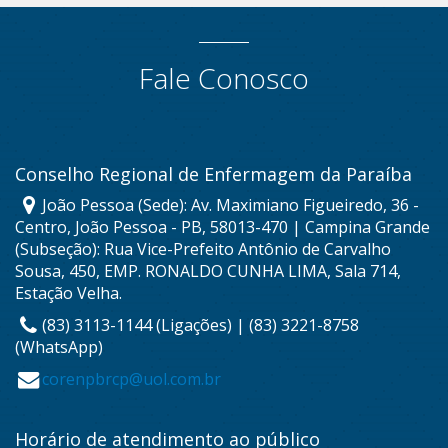
Fale Conosco
Conselho Regional de Enfermagem da Paraíba
João Pessoa (Sede): Av. Maximiano Figueiredo, 36 -
Centro, João Pessoa - PB, 58013-470 | Campina Grande
(Subseção): Rua Vice-Prefeito Antônio de Carvalho
Sousa, 450, EMP. RONALDO CUNHA LIMA, Sala 714,
Estação Velha.
(83) 3113-1144 (Ligações) | (83) 3221-8758
(WhatsApp)
corenpbrcp@uol.com.br
Horário de atendimento ao público