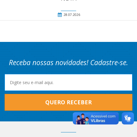
28.07.2026
Receba nossas novidades! Cadastre-se.
QUERO RECEBER