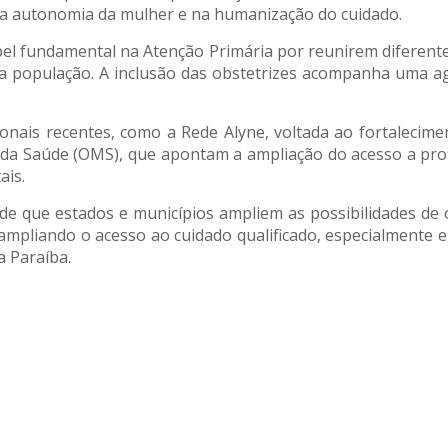
 na autonomia da mulher e na humanização do cuidado.
apel fundamental na Atenção Primária por reunirem diferente
 da população. A inclusão das obstetrizes acompanha uma ag
onais recentes, como a Rede Alyne, voltada ao fortalecim
 Saúde (OMS), que apontam a ampliação do acesso a profis
ais.
de que estados e municípios ampliem as possibilidades de 
 ampliando o acesso ao cuidado qualificado, especialmente e
a Paraíba.