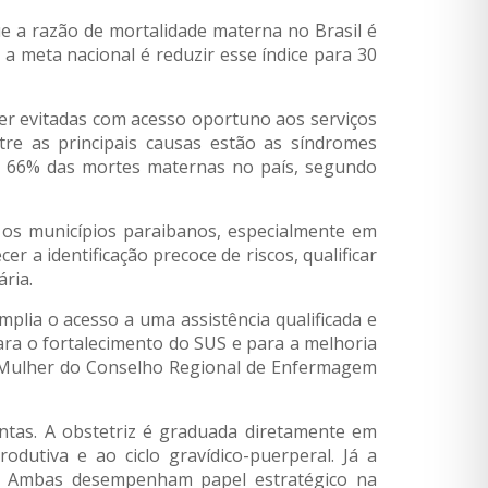
e a razão de mortalidade materna no Brasil é
 a meta nacional é reduzir esse índice para 30
r evitadas com acesso oportuno aos serviços
tre as principais causas estão as síndromes
de 66% das mortes maternas no país, segundo
a os municípios paraibanos, especialmente em
er a identificação precoce de riscos, qualificar
ria.
mplia o acesso a uma assistência qualificada e
ara o fortalecimento do SUS e para a melhoria
 Mulher do Conselho Regional de Enfermagem
ntas. A obstetriz é graduada diretamente em
odutiva e ao ciclo gravídico-puerperal. Já a
ia. Ambas desempenham papel estratégico na