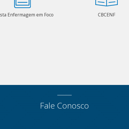
ista Enfermagem em Foco
CBCENF
Fale Conosco