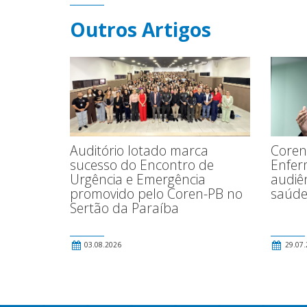
Outros Artigos
Coren
Auditório lotado marca
Enfer
sucesso do Encontro de
audiê
Urgência e Emergência
saúde
promovido pelo Coren-PB no
Sertão da Paraíba
03.08.2026
29.07.