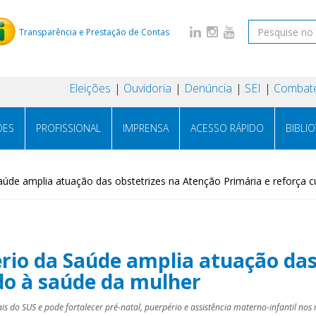
Transparência e Prestação de Contas
Eleições
Ouvidoria
Denúncia
SEI
Combate
ÕES
PROFISSIONAL
IMPRENSA
ACESSO RÁPIDO
BIBLI
Saúde amplia atuação das obstetrizes na Atenção Primária e reforça 
rio da Saúde amplia atuação das
do à saúde da mulher
ais do SUS e pode fortalecer pré-natal, puerpério e assistência materno-infantil nos