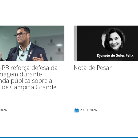
-PB reforça defesa da
Nota de Pesar
magem durante
ncia pública sobre a
 de Campina Grande
2026
29.07.2026