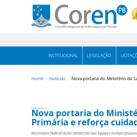
INSTITUCIONAL
LEGISLAÇÃO
LICITAÇ
Home
Notícias
Nova portaria do Ministério da 
Nova portaria do Ministé
Primária e reforça cuida
Normativa federal inclui obstetrizes nas equipes multiprofission