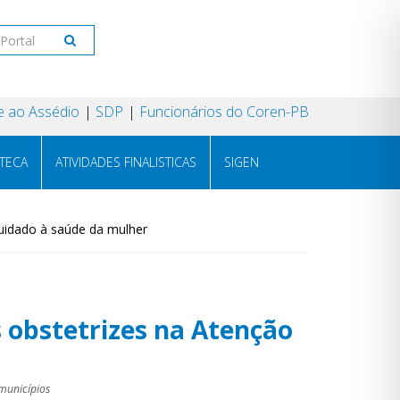
 ao Assédio
SDP
Funcionários do Coren-PB
OTECA
ATIVIDADES FINALISTICAS
SIGEN
cuidado à saúde da mulher
 obstetrizes na Atenção
 municípios