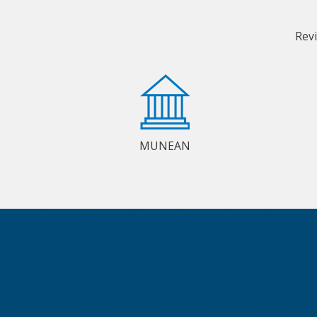
Rev
MUNEAN