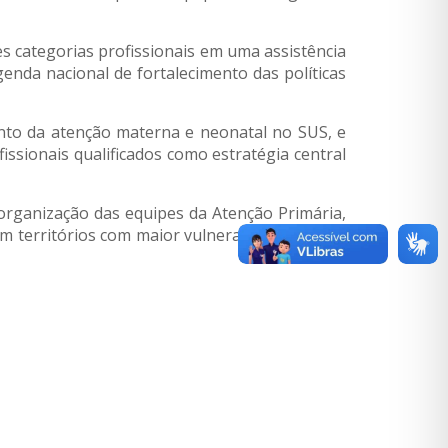
s categorias profissionais em uma assistência
enda nacional de fortalecimento das políticas
ento da atenção materna e neonatal no SUS, e
sionais qualificados como estratégia central
organização das equipes da Atenção Primária,
m territórios com maior vulnerabilidade social