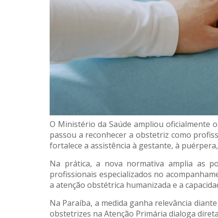
O Ministério da Saúde ampliou oficialmente o
passou a reconhecer a obstetriz como profiss
fortalece a assistência à gestante, à puérpera
Na prática, a nova normativa amplia as po
profissionais especializados no acompanhament
a atenção obstétrica humanizada e a capacida
Na Paraíba, a medida ganha relevância diante 
obstetrizes na Atenção Primária dialoga diret