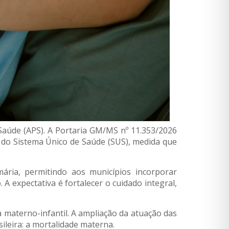
 Saúde (APS). A Portaria GM/MS nº 11.353/2026
) do Sistema Único de Saúde (SUS), medida que
.
ária, permitindo aos municípios incorporar
A expectativa é fortalecer o cuidado integral,
a materno-infantil. A ampliação da atuação das
ileira: a mortalidade materna.