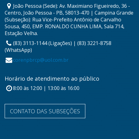
João Pessoa (Sede): Av. Maximiano Figueiredo, 36 -
Centro, João Pessoa - PB, 58013-470 | Campina Grande
(Subseção): Rua Vice-Prefeito Antônio de Carvalho
Sousa, 450, EMP. RONALDO CUNHA LIMA, Sala 714,
Estação Velha.
(83) 3113-1144 (Ligações) | (83) 3221-8758
(WhatsApp)
corenpbrcp@uol.com.br
Horário de atendimento ao público
8:00 às 12:00 | 13:00 às 16:00
CONTATO DAS SUBSEÇÕES