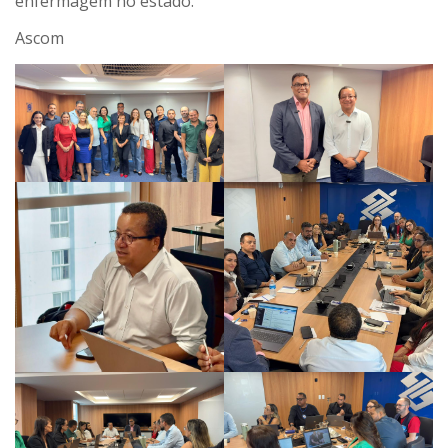
enfermagem no estado.
Ascom