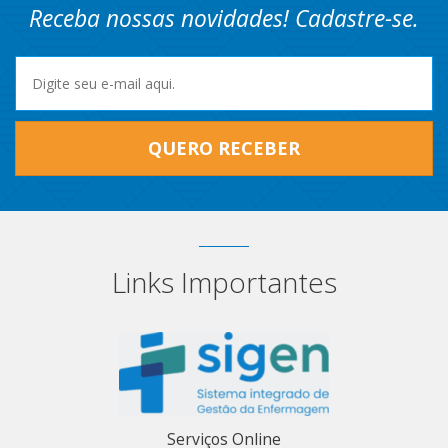
Receba nossas novidades! Cadastre-se.
QUERO RECEBER
Links Importantes
Serviços Online