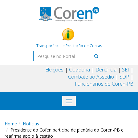
Transparência e Prestação de Contas
Eleições
Ouvidoria
Denúncia
SEI
Combate ao Assédio
SDP
Funcionários do Coren-PB
Toggle
navigation
Home
Notícias
Presidente do Cofen participa de plenária do Coren-PB e
reafirma apoio à gestão