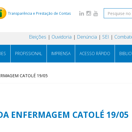
Transparência e Prestação de Contas
Eleições
Ouvidoria
Denúncia
SEI
Combate
ÕES
PROFISSIONAL
IMPRENSA
ACESSO RÁPIDO
BIBLI
ERMAGEM CATOLÉ 19/05
DA ENFERMAGEM CATOLÉ 19/05