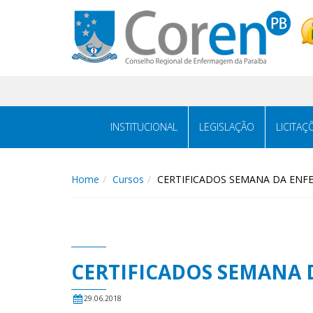
INSTITUCIONAL
LEGISLAÇÃO
LICITAÇ
Home
Cursos
CERTIFICADOS SEMANA DA ENF
CERTIFICADOS SEMANA 
29.06.2018