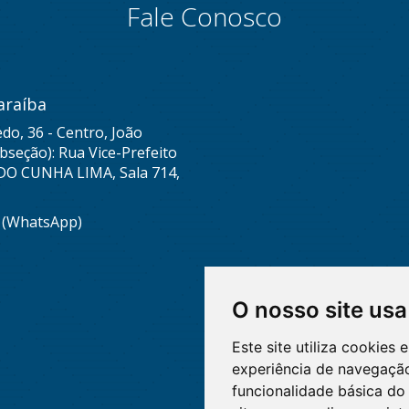
Fale Conosco
araíba
do, 36 - Centro, João
seção): Rua Vice-Prefeito
DO CUNHA LIMA, Sala 714,
8 (WhatsApp)
O nosso site usa
Este site utiliza cookies
experiência de navegação
funcionalidade básica do 