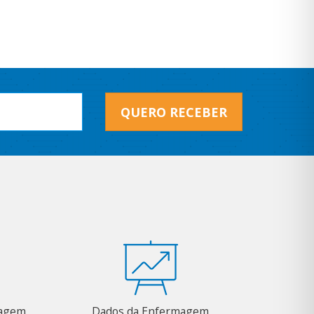
QUERO RECEBER
magem
Dados da Enfermagem