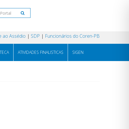
 ao Assédio
SDP
Funcionários do Coren-PB
OTECA
ATIVIDADES FINALISTICAS
SIGEN