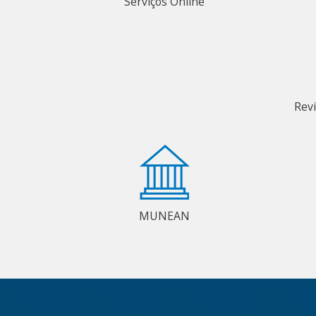
Serviços Online
Rev
MUNEAN