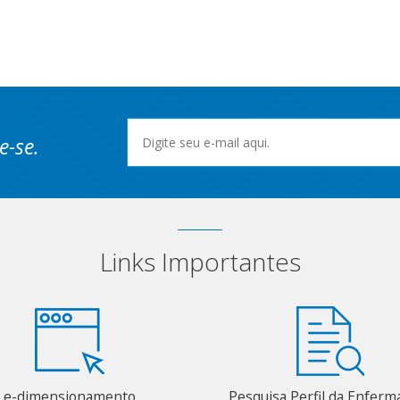
e-se.
Links Importantes
e-dimensionamento
Pesquisa Perfil da Enfer