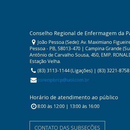
Conselho Regional de Enfermagem da P
João Pessoa (Sede): Av. Maximiano Figueire
Pessoa - PB, 58013-470 | Campina Grande (Sub
Antônio de Carvalho Sousa, 450, EMP. RONAL
Estação Velha.
(83) 3113-1144 (Ligações) | (83) 3221-875
corenpbrcp@uol.com.br
Horário de atendimento ao público
8:00 às 12:00 | 13:00 às 16:00
CONTATO DAS SUBSEÇÕES