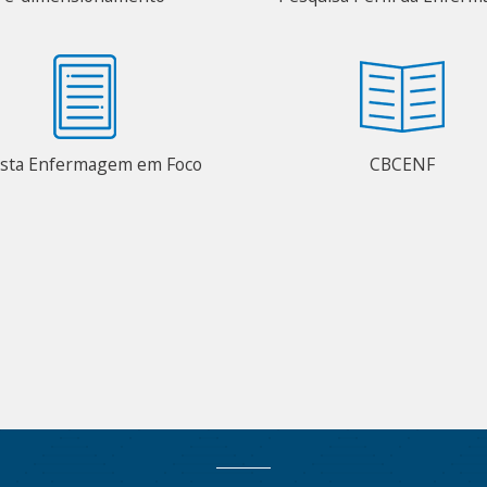
ista Enfermagem em Foco
CBCENF