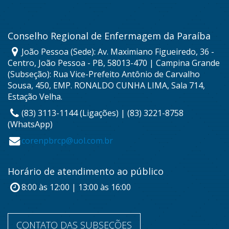
Conselho Regional de Enfermagem da Paraíba
João Pessoa (Sede): Av. Maximiano Figueiredo, 36 -
Centro, João Pessoa - PB, 58013-470 | Campina Grande
(Subseção): Rua Vice-Prefeito Antônio de Carvalho
Sousa, 450, EMP. RONALDO CUNHA LIMA, Sala 714,
Estação Velha.
(83) 3113-1144 (Ligações) | (83) 3221-8758
(WhatsApp)
corenpbrcp@uol.com.br
Horário de atendimento ao público
8:00 às 12:00 | 13:00 às 16:00
CONTATO DAS SUBSEÇÕES