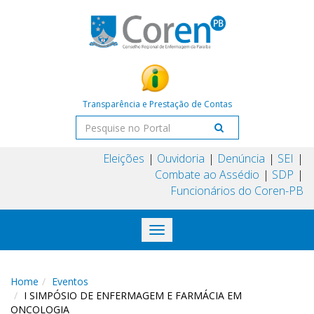
Transparência e Prestação de Contas
Eleições
Ouvidoria
Denúncia
SEI
Combate ao Assédio
SDP
Funcionários do Coren-PB
Toggle
navigation
Home
Eventos
I SIMPÓSIO DE ENFERMAGEM E FARMÁCIA EM
ONCOLOGIA