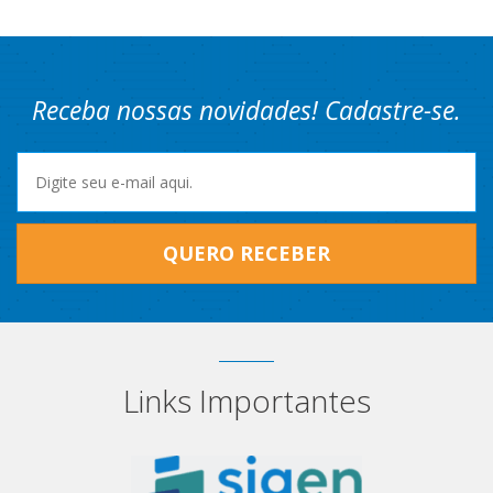
Receba nossas novidades! Cadastre-se.
QUERO RECEBER
Links Importantes