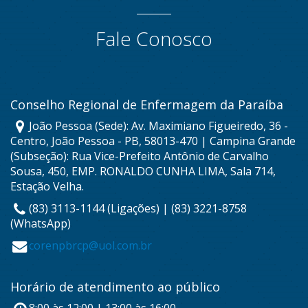
Fale Conosco
Conselho Regional de Enfermagem da Paraíba
João Pessoa (Sede): Av. Maximiano Figueiredo, 36 -
Centro, João Pessoa - PB, 58013-470 | Campina Grande
(Subseção): Rua Vice-Prefeito Antônio de Carvalho
Sousa, 450, EMP. RONALDO CUNHA LIMA, Sala 714,
Estação Velha.
(83) 3113-1144 (Ligações) | (83) 3221-8758
(WhatsApp)
corenpbrcp@uol.com.br
Horário de atendimento ao público