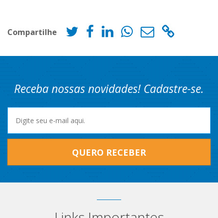
Compartilhe
Receba nossas novidades! Cadastre-se.
QUERO RECEBER
Links Importantes