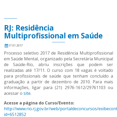
RJ: Residência
Multiprofissional em Saúde
17.01.2017
Processo seletivo 2017 de Residência Multiprofissional
em Saúde Mental, organizado pela Secretária Municipal
de Saúde-Rio, abriu inscrições que podem ser
realizadas até 17/11. O curso com 18 vagas é voltado
para profissionais de saúde que tenham concluído a
graduação a partir de dezembro de 2010. Para mais
informações, ligar para (21) 2976-1612/29761103 ou
acessar o
site
.
Acesse a página do Curso/Evento:
http://www.rio.rj.gov.br/web/portaldeconcursos/exibecon
id=6512852