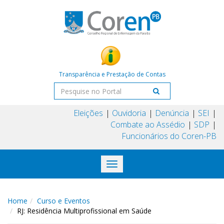
Transparência e Prestação de Contas
Eleições
Ouvidoria
Denúncia
SEI
Combate ao Assédio
SDP
Funcionários do Coren-PB
Toggle
navigation
Home
Curso e Eventos
RJ: Residência Multiprofissional em Saúde