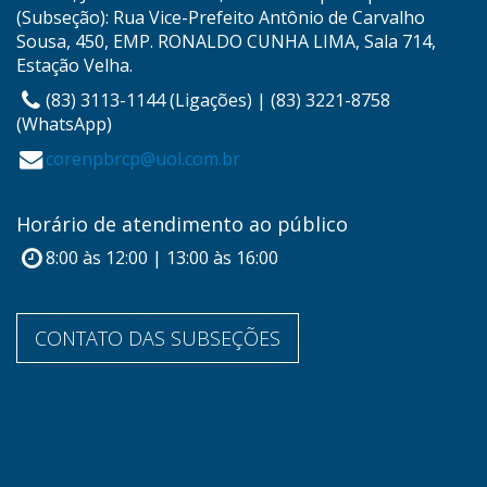
(Subseção): Rua Vice-Prefeito Antônio de Carvalho
Sousa, 450, EMP. RONALDO CUNHA LIMA, Sala 714,
Estação Velha.
(83) 3113-1144 (Ligações) | (83) 3221-8758
(WhatsApp)
corenpbrcp@uol.com.br
Horário de atendimento ao público
8:00 às 12:00 | 13:00 às 16:00
CONTATO DAS SUBSEÇÕES