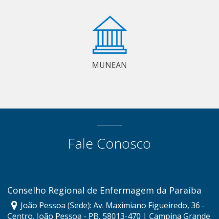
MUNEAN
Fale Conosco
Conselho Regional de Enfermagem da Paraíba
João Pessoa (Sede): Av. Maximiano Figueiredo, 36 -
Centro, João Pessoa - PB, 58013-470 | Campina Grande