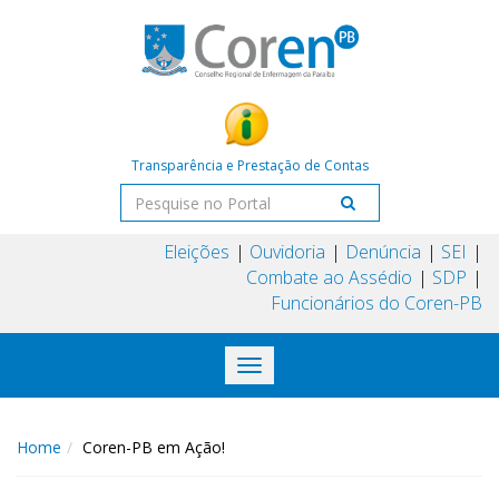
Transparência e Prestação de Contas
Eleições
Ouvidoria
Denúncia
SEI
Combate ao Assédio
SDP
Funcionários do Coren-PB
Toggle
navigation
Home
Coren-PB em Ação!