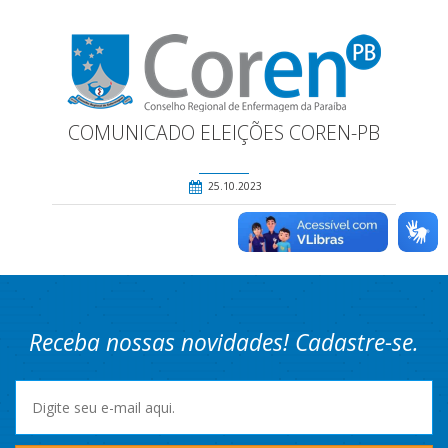
COMUNICADO ELEIÇÕES COREN-PB
25.10.2023
Receba nossas novidades! Cadastre-se.