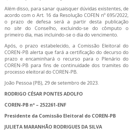
Além disso, para sanar quaisquer dúvidas existentes, de
acordo com o Art. 16 da Resolução COFEN nº 695/2022,
o prazo de defesa será a partir desta publicação
no
site
do Conselho, excluindo-se do cômputo o
primeiro dia, mas incluindo-se o dia do vencimento.
Após, o prazo estabelecido, a Comissão Eleitoral do
COREN-PB alerta que fará a certificação do decurso do
prazo e encaminhará o recurso para o Plenário do
COREN-PB para fins de continuidade dos tramites do
processo eleitoral do COREN-PB.
João Pessoa (PB), 29 de setembro de 2023.
RODRIGO CÉSAR PONTES ADOLFO
COREN-PB nº –
252261-ENF
Presidente da Comissão Eleitoral do COREN-PB
JULIETA MARANHÃO RODRIGUES DA SILVA