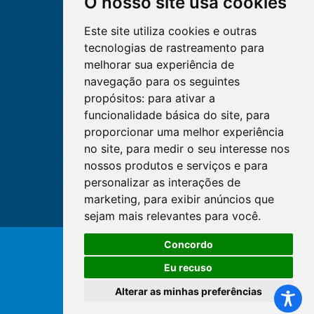
O nosso site usa cookies
Este site utiliza cookies e outras
tecnologias de rastreamento para
melhorar sua experiência de
navegação para os seguintes
propósitos:
para ativar a
funcionalidade básica do site
,
para
proporcionar uma melhor experiência
no site
,
para medir o seu interesse nos
nossos produtos e serviços e para
personalizar as interações de
marketing
,
para exibir anúncios que
sejam mais relevantes para você
.
Concordo
© Copyright 2026 - Cofen/CORENs
Eu recuso
Alterar as minhas preferências