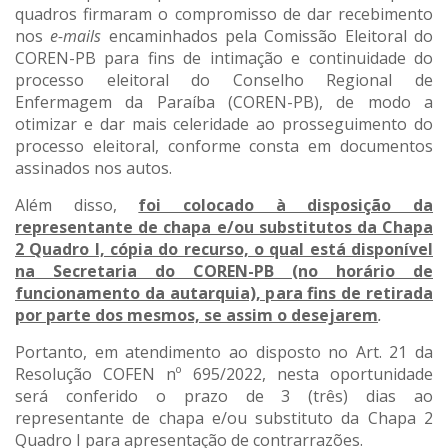
quadros firmaram o compromisso de dar recebimento
nos
e-mails
encaminhados pela Comissão Eleitoral do
COREN-PB para fins de intimação e continuidade do
processo eleitoral do Conselho Regional de
Enfermagem da Paraíba (COREN-PB), de modo a
otimizar e dar mais celeridade ao prosseguimento do
processo eleitoral, conforme consta em documentos
assinados nos autos.
Além disso,
foi colocado à disposição da
representante de chapa e/ou substitutos da Chapa
2 Quadro I, cópia do recurso, o qual está disponível
na Secretaria do COREN-PB (no horário de
funcionamento da autarquia), para fins de retirada
por parte dos mesmos, se assim o desejarem
.
Portanto, em atendimento ao disposto no Art. 21 da
Resolução COFEN nº 695/2022, nesta oportunidade
será conferido o prazo de 3 (três) dias ao
representante de chapa e/ou substituto da Chapa 2
Quadro I para apresentação de contrarrazões.