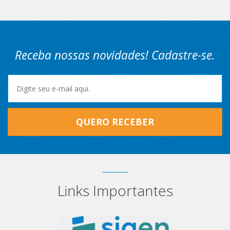
Receba nossas novidades! Cadastre-se.
QUERO RECEBER
Links Importantes