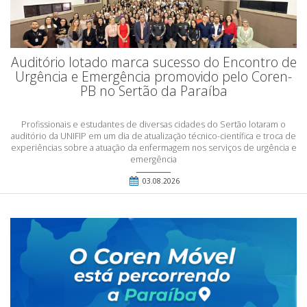
Auditório lotado marca sucesso do Encontro de
Urgência e Emergência promovido pelo Coren-
PB no Sertão da Paraíba
Profissionais e estudantes de diversas cidades do Sertão lotaram o
auditório da UNIFIP em um dia de atualização técnico-científica e troca de
experiências sobre a atuação da enfermagem nos serviços de urgência e
emergência
03.08.2026