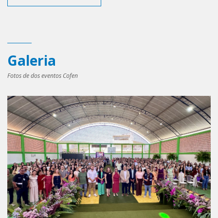
Galeria
Fotos de dos eventos Cofen