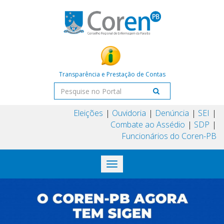
Transparência e Prestação de Contas
Eleições
Ouvidoria
Denúncia
SEI
Combate ao Assédio
SDP
Funcionários do Coren-PB
Toggle
navigation