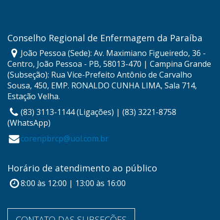
Conselho Regional de Enfermagem da Paraíba
João Pessoa (Sede): Av. Maximiano Figueiredo, 36 -
Centro, João Pessoa - PB, 58013-470 | Campina Grande
(Subseção): Rua Vice-Prefeito Antônio de Carvalho
Sousa, 450, EMP. RONALDO CUNHA LIMA, Sala 714,
Estação Velha.
(83) 3113-1144 (Ligações) | (83) 3221-8758
(WhatsApp)
corenpbrcp@uol.com.br
Horário de atendimento ao público
8:00 às 12:00 | 13:00 às 16:00
CONTATO DAS SUBSEÇÕES