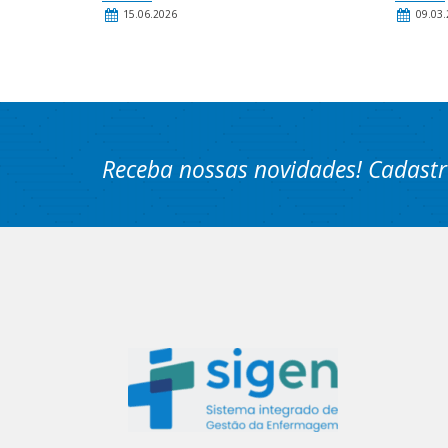
15.06.2026
09.03.
Receba nossas novidades! Cadastr