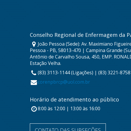
Conselho Regional de Enfermagem da P
João Pessoa (Sede): Av. Maximiano Figueire
Pessoa - PB, 58013-470 | Campina Grande (Sub
Antônio de Carvalho Sousa, 450, EMP. RONAL
Estação Velha.
(83) 3113-1144 (Ligações) | (83) 3221-875
corenpbrcp@uol.com.br
Horário de atendimento ao público
8:00 às 12:00 | 13:00 às 16:00
CONTATO DAS SUBSEÇÕES