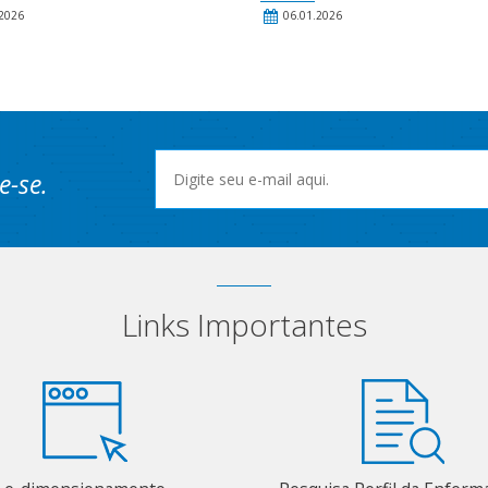
2026
06.01.2026
e-se.
Links Importantes