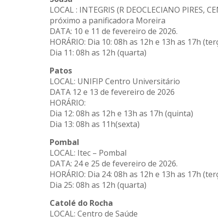
LOCAL : INTEGRIS (R DEOCLECIANO PIRES, C
próximo a panificadora Moreira
DATA: 10 e 11 de fevereiro de 2026.
HORÁRIO: Dia 10: 08h as 12h e 13h as 17h (ter
Dia 11: 08h as 12h (quarta)
Patos
LOCAL: UNIFIP Centro Universitário
DATA 12 e 13 de fevereiro de 2026
HORÁRIO:
Dia 12: 08h as 12h e 13h as 17h (quinta)
Dia 13: 08h as 11h(sexta)
Pombal
LOCAL: Itec – Pombal
DATA: 24 e 25 de fevereiro de 2026.
HORÁRIO: Dia 24: 08h as 12h e 13h as 17h (ter
Dia 25: 08h as 12h (quarta)
Catolé do Rocha
LOCAL: Centro de Saúde