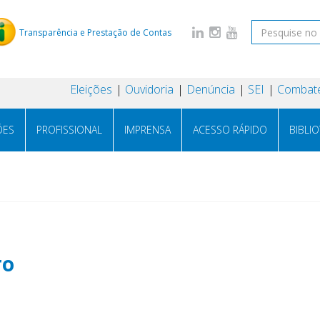
Transparência e Prestação de Contas
Eleições
Ouvidoria
Denúncia
SEI
Combate
ÕES
PROFISSIONAL
IMPRENSA
ACESSO RÁPIDO
BIBLI
ro