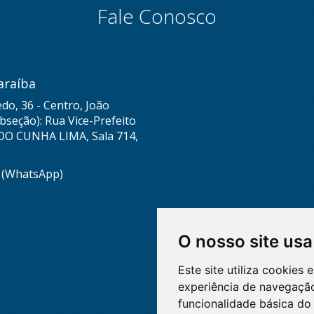
Fale Conosco
araíba
do, 36 - Centro, João
seção): Rua Vice-Prefeito
DO CUNHA LIMA, Sala 714,
8 (WhatsApp)
O nosso site usa
Este site utiliza cookies
experiência de navegação
funcionalidade básica do 