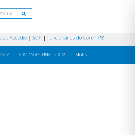
 ao Assédio
SDP
Funcionários do Coren-PB
OTECA
ATIVIDADES FINALISTICAS
SIGEN