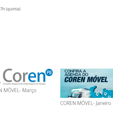
7h (quinta)
N MÓVEL- Março
COREN MÓVEL- Janeiro