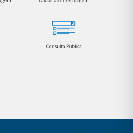
magem
Dados da Enfermagem
Consulta Pública