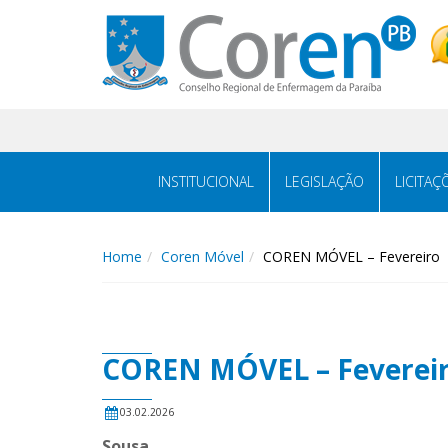
INSTITUCIONAL
LEGISLAÇÃO
LICITAÇ
Home
Coren Móvel
COREN MÓVEL – Fevereiro
COREN MÓVEL – Feverei
03.02.2026
Sousa