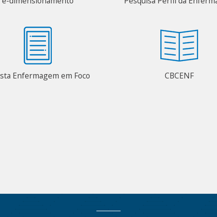
e-dimensionamento
Pesquisa Perfil da Enfer
ista Enfermagem em Foco
CBCENF