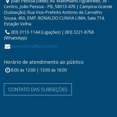
João Pessoa (Sede): Av. Maximiano Figueiredo, 36 -
Centro, João Pessoa - PB, 58013-470 | Campina Grande
(Subseção): Rua Vice-Prefeito Antônio de Carvalho
Sousa, 450, EMP. RONALDO CUNHA LIMA, Sala 714,
Estação Velha.
(83) 3113-1144 (Ligações) | (83) 3221-8758
(WhatsApp)
corenpbrcp@uol.com.br
Horário de atendimento ao público
8:00 às 12:00 | 13:00 às 16:00
CONTATO DAS SUBSEÇÕES