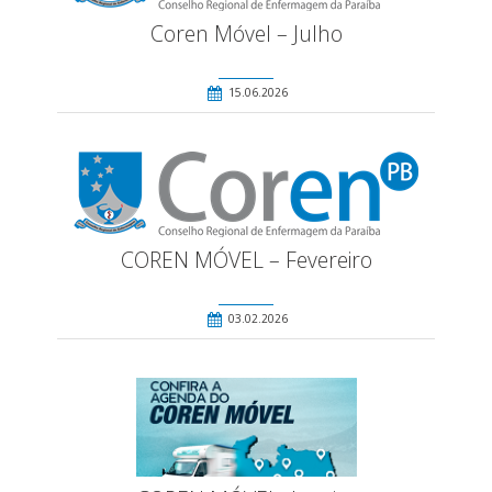
Coren Móvel – Julho
15.06.2026
COREN MÓVEL – Fevereiro
03.02.2026