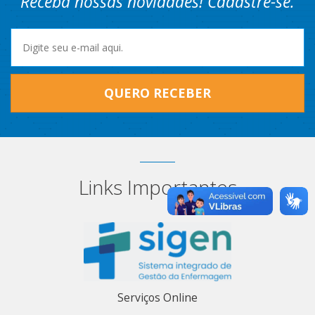
Receba nossas novidades! Cadastre-se.
QUERO RECEBER
Links Importantes
Serviços Online