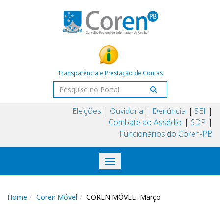
Transparência e Prestação de Contas
Eleições
Ouvidoria
Denúncia
SEI
Combate ao Assédio
SDP
Funcionários do Coren-PB
Toggle
navigation
Home
Coren Móvel
COREN MÓVEL- Março