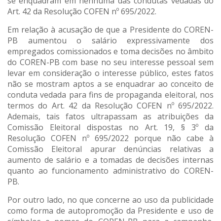
se enquadram em nenhuma das condutas vedadas do
Art. 42 da Resolução COFEN nº 695/2022.
Em relação à acusação de que a Presidente do COREN-
PB aumentou o salário expressivamente dos
empregados comissionados e toma decisões no âmbito
do COREN-PB com base no seu interesse pessoal sem
levar em consideração o interesse público, estes fatos
não se mostram aptos a se enquadrar ao conceito de
conduta vedada para fins de propaganda eleitoral, nos
termos do Art. 42 da Resolução COFEN nº 695/2022.
Ademais, tais fatos ultrapassam as atribuições da
Comissão Eleitoral dispostas no Art. 19, § 3º da
Resolução COFEN nº 695/2022 porque não cabe à
Comissão Eleitoral apurar denúncias relativas a
aumento de salário e a tomadas de decisões internas
quanto ao funcionamento administrativo do COREN-
PB.
Por outro lado, no que concerne ao uso da publicidade
como forma de autopromoção da Presidente e uso de