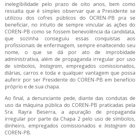
inelegibilidade pelo prazo de oito anos, bem como
ressalta que é simples observar que a Presidente se
utilizou dos cofres públicos do OCREN-PB pra se
beneficiar, no intuito de sempre vincular as ações do
COREN-PB como se fossem benevolência da candidata,
que sozinha conseguiu essas conquistas aos
profissionais de enfermagem, sempre enaltecendo seu
nome, o que se dá por ato de improbidade
administrativa, além de propaganda irregular por uso
de símbolos,
Instagram
, empregados comissionados,
diárias, carros e toda e qualquer vantagem que possa
auferir por ser Presidente do COREN-PB em benefício
próprio e de sua chapa.
Ao final, a denunciante pede, diante das condutas de
uso da máquina pública do COREN-PB praticadas pela
Sra. Rayra Beserra, a apuração de propaganda
irregular por parte da Chapa 2 pelo uso de símbolos,
dinheiro, empregados comissionados e
Instagram
do
COREN-PB.