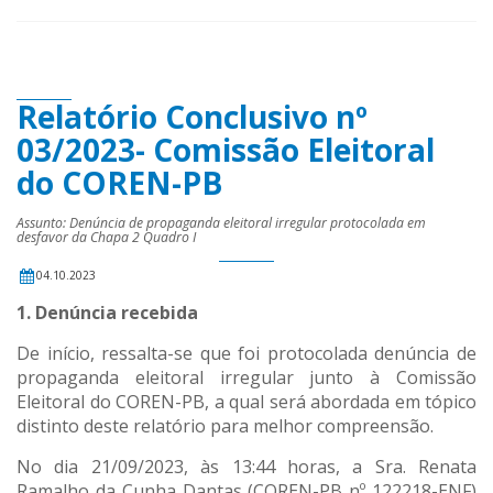
Relatório Conclusivo nº
03/2023- Comissão Eleitoral
do COREN-PB
Assunto: Denúncia de propaganda eleitoral irregular protocolada em
desfavor da Chapa 2 Quadro I
04.10.2023
1. Denúncia recebida
De início, ressalta-se que foi protocolada denúncia de
propaganda eleitoral irregular junto à Comissão
Eleitoral do COREN-PB, a qual será abordada em tópico
distinto deste relatório para melhor compreensão.
No dia 21/09/2023, às 13:44 horas, a Sra. Renata
Ramalho da Cunha Dantas (COREN-PB nº 122218-ENF)