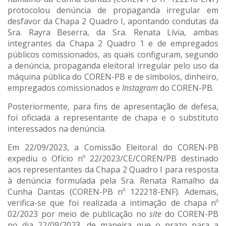
protocolou denúncia de propaganda irregular em
desfavor da Chapa 2 Quadro I, apontando condutas da
Sra. Rayra Beserra, da Sra. Renata Lívia, ambas
integrantes da Chapa 2 Quadro 1 e de empregados
públicos comissionados, as quais configuram, segundo
a denúncia, propaganda eleitoral irregular pelo uso da
máquina pública do COREN-PB e de símbolos, dinheiro,
empregados comissionados e
Instagram
do COREN-PB.
Posteriormente, para fins de apresentação de defesa,
foi oficiada a representante de chapa e o substituto
interessados na denúncia.
Em 22/09/2023, a Comissão Eleitoral do COREN-PB
expediu o Ofício nº 22/2023/CE/COREN/PB destinado
aos representantes da Chapa 2 Quadro I para resposta
à denúncia formulada pela Sra. Renata Ramalho da
Cunha Dantas (COREN-PB nº 122218-ENF). Ademais,
verifica-se que foi realizada a intimação de chapa nº
02/2023 por meio de publicação no
site
do COREN-PB
no dia 22/09/2023, de maneira que o prazo para a