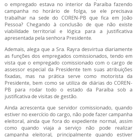
o empregado estava no interior da Paraíba fazendo
campanha no horário de folga, se ele precisava
trabalhar na sede do COREN-PB que fica em João
Pessoa? Chegando à conclusão de que não existe
viabilidade territorial e lógica para a justificativa
apresentada pela senhora Presidente.
Ademais, alega que a Sra. Rayra desvirtua diariamente
as funções dos empregados comissionados, tendo em
vista que o empregado comissionado com o cargo de
assessor especial da Presidente tem suas atribuições
fixadas, mas na prática serve como motorista da
Presidente, bem como se utiliza de diárias do COREN-
PB para rodar todo o estado da Paraíba sob a
justificativa de visitas de gestão.
Ainda acrescenta que servidor comissionado, quando
estiver no exercício do cargo, não pode fazer campanha
eleitoral, ainda que fora do expediente normal, assim
como quando viaja a serviço não pode realizar
campanha eleitoral, principalmente quando estiver