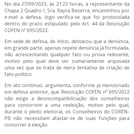
No dia 27/09/2023, às 21:22 horas, a representante da
Chapa 2 Quadro I, Sra. Rayra Beserra, encaminhou por
e-mail
a defesa, logo verifica-se que foi protocolada
dentro do prazo estipulado pelo Art. 44 da Resolução
COFEN nº 695/2022.
Em sede de defesa, de início, destacou que a denúncia,
em grande parte, apenas repete denúncia já formulada,
não acrescentando qualquer fato ou prova relevante,
motivo pelo qual deve ser sumariamente arquivada
uma vez que se trata de mera tentativa de criação de
fato político.
Em ato contínuo, argumenta, conforme já mencionado
em defesa anterior, que Resolução COFEN nº 695/2022
não exige a desincompatibilização dos conselheiros
para concorrem a uma reeleição, motivo pelo qual,
durante o pleito eleitoral, os Conselheiros do COREN-
PB não necessitam afastar-se de suas funções para
concorrer à eleição.