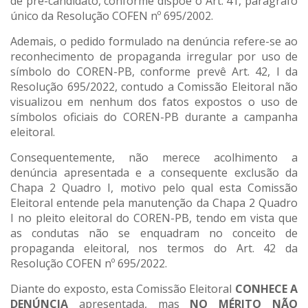
de pré-candidato, conforme dispõe o Art. 41, parágrafo
único da Resolução COFEN nº 695/2002.
Ademais, o pedido formulado na denúncia refere-se ao
reconhecimento de propaganda irregular por uso de
símbolo do COREN-PB, conforme prevê Art. 42, I da
Resolução 695/2022, contudo a Comissão Eleitoral não
visualizou em nenhum dos fatos expostos o uso de
símbolos oficiais do COREN-PB durante a campanha
eleitoral.
Consequentemente, não merece acolhimento a
denúncia apresentada e a consequente exclusão da
Chapa 2 Quadro I, motivo pelo qual esta Comissão
Eleitoral entende pela manutenção da Chapa 2 Quadro
I no pleito eleitoral do COREN-PB, tendo em vista que
as condutas não se enquadram no conceito de
propaganda eleitoral, nos termos do Art. 42 da
Resolução COFEN nº 695/2022.
Diante do exposto, esta Comissão Eleitoral
CONHECE A
DENÚNCIA
apresentada, mas
NO MÉRITO NÃO