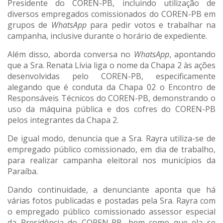
Presidente do COREN-PB, incluindo utilização de
diversos empregados comissionados do COREN-PB em
grupos de
WhatsApp
para pedir votos e trabalhar na
campanha, inclusive durante o horário de expediente.
Além disso, aborda conversa no
WhatsApp
, apontando
que a Sra. Renata Lívia liga o nome da Chapa 2 às ações
desenvolvidas pelo COREN-PB, especificamente
alegando que é conduta da Chapa 02 o Encontro de
Responsáveis Técnicos do COREN-PB, demonstrando o
uso da máquina pública e dos cofres do COREN-PB
pelos integrantes da Chapa 2.
De igual modo, denuncia que a Sra. Rayra utiliza-se de
empregado público comissionado, em dia de trabalho,
para realizar campanha eleitoral nos municípios da
Paraíba.
Dando continuidade, a denunciante aponta que há
várias fotos publicadas e postadas pela Sra. Rayra com
o empregado público comissionado assessor especial
da Presidência do COREN-PB, bem como que ela se