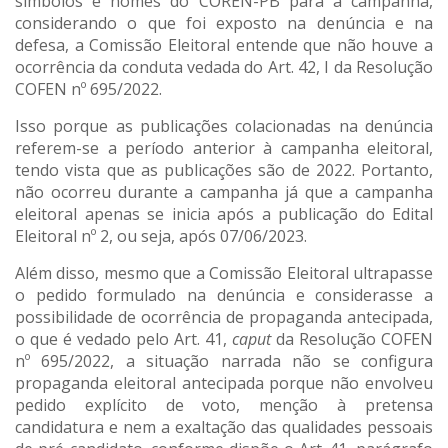
símbolos e nomes do COREN-PB para a campanha,
considerando o que foi exposto na denúncia e na
defesa, a Comissão Eleitoral entende que não houve a
ocorrência da conduta vedada do Art. 42, I da Resolução
COFEN nº 695/2022.
Isso porque as publicações colacionadas na denúncia
referem-se a período anterior à campanha eleitoral,
tendo vista que as publicações são de 2022. Portanto,
não ocorreu durante a campanha já que a campanha
eleitoral apenas se inicia após a publicação do Edital
Eleitoral nº 2, ou seja, após 07/06/2023.
Além disso, mesmo que a Comissão Eleitoral ultrapasse
o pedido formulado na denúncia e considerasse a
possibilidade de ocorrência de propaganda antecipada,
o que é vedado pelo Art. 41,
caput
da Resolução COFEN
nº 695/2022, a situação narrada não se configura
propaganda eleitoral antecipada porque não envolveu
pedido explícito de voto, menção à pretensa
candidatura e nem a exaltação das qualidades pessoais