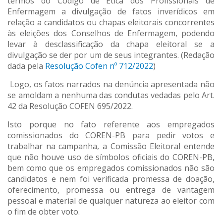
termos do Código de Ética dos Profissionais de
Enfermagem a divulgação de fatos inverídicos em
relação a candidatos ou chapas eleitorais concorrentes
às eleições dos Conselhos de Enfermagem, podendo
levar à desclassificação da chapa eleitoral se a
divulgação se der por um de seus integrantes. (Redação
dada pela
Resolução Cofen nº 712/2022
)
Logo, os fatos narrados na denúncia apresentada não
se amoldam a nenhuma das condutas vedadas pelo Art.
42 da Resolução COFEN 695/2022.
Isto porque no fato referente aos empregados
comissionados do COREN-PB para pedir votos e
trabalhar na campanha, a Comissão Eleitoral entende
que não houve uso de símbolos oficiais do COREN-PB,
bem como que os empregados comissionados não são
candidatos e nem foi verificada promessa de doação,
oferecimento, promessa ou entrega de vantagem
pessoal e material de qualquer natureza ao eleitor com
o fim de obter voto.