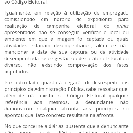
ao Código Eleitoral.
Igualmente, em relação à utilização de empregado
comissionado em horário de expediente para
realização de campanha eleitoral, do
prints
apresentados não se consegue verificar o local ou
ambiente em que a imagem foi captada ou quais
atividades estariam desempenhando, além de não
mencionar a data de sua captura ou da atividade
desempenhada, se de gestão ou de caráter eleitoral ou
diverso, não existindo comprovação dos fatos
imputados.
Por outro lado, quanto à alegação de desrespeito aos
princípios da Administração Pública, cabe ressaltar que,
além de não existir no Código Eleitoral qualquer
referência aos mesmos, a denunciante não
demonstrou qualquer afronta aos princípios ou
apontou qual fato concreto resultaria na afronta.
No que concerne a diárias, sustenta que a denunciante
não aponta quais diárias estariam irregulares,