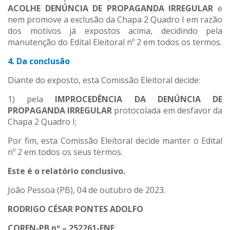
ACOLHE DENÚNCIA DE PROPAGANDA IRREGULAR
e
nem promove a exclusão da Chapa 2 Quadro I em razão
dos motivos já expostos acima, decidindo pela
manutenção do Edital Eleitoral nº 2 em todos os termos.
4. Da conclusão
Diante do exposto, esta Comissão Eleitoral decide:
1) pela
IMPROCEDÊNCIA DA DENÚNCIA DE
PROPAGANDA IRREGULAR
protocolada em desfavor da
Chapa 2 Quadro I;
Por fim, esta Comissão Eleitoral decide manter o Edital
nº 2 em todos os seus termos.
Este é o relatório conclusivo.
João Pessoa (PB), 04 de outubro de 2023.
RODRIGO CÉSAR PONTES ADOLFO
COREN-PB nº –
252261-ENF