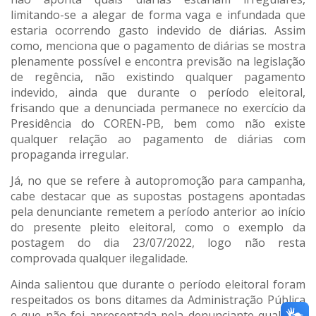
limitando-se a alegar de forma vaga e infundada que
estaria ocorrendo gasto indevido de diárias. Assim
como, menciona que o pagamento de diárias se mostra
plenamente possível e encontra previsão na legislação
de regência, não existindo qualquer pagamento
indevido, ainda que durante o período eleitoral,
frisando que a denunciada permanece no exercício da
Presidência do COREN-PB, bem como não existe
qualquer relação ao pagamento de diárias com
propaganda irregular.
Já, no que se refere à autopromoção para campanha,
cabe destacar que as supostas postagens apontadas
pela denunciante remetem a período anterior ao início
do presente pleito eleitoral, como o exemplo da
postagem do dia 23/07/2022, logo não resta
comprovada qualquer ilegalidade.
Ainda salientou que durante o período eleitoral foram
respeitados os bons ditames da Administração Pública
e que não foi apresentada pela denunciante qualquer