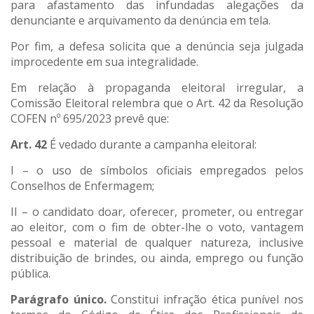
para afastamento das infundadas alegações da
denunciante e arquivamento da denúncia em tela.
Por fim, a defesa solicita que a denúncia seja julgada
improcedente em sua integralidade.
Em relação à propaganda eleitoral irregular, a
Comissão Eleitoral relembra que o Art. 42 da Resolução
COFEN nº 695/2023 prevê que:
Art. 42
É vedado durante a campanha eleitoral:
I – o uso de símbolos oficiais empregados pelos
Conselhos de Enfermagem;
II – o candidato doar, oferecer, prometer, ou entregar
ao eleitor, com o fim de obter-lhe o voto, vantagem
pessoal e material de qualquer natureza, inclusive
distribuição de brindes, ou ainda, emprego ou função
pública.
Parágrafo único.
Constitui infração ética punível nos