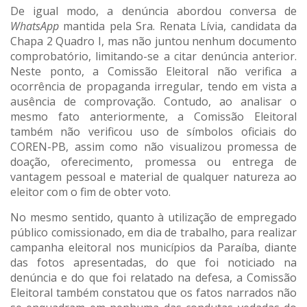
De igual modo, a denúncia abordou conversa de
WhatsApp
mantida pela Sra. Renata Lívia, candidata da
Chapa 2 Quadro I, mas não juntou nenhum documento
comprobatório, limitando-se a citar denúncia anterior.
Neste ponto, a Comissão Eleitoral não verifica a
ocorrência de propaganda irregular, tendo em vista a
ausência de comprovação. Contudo, ao analisar o
mesmo fato anteriormente, a Comissão Eleitoral
também não verificou uso de símbolos oficiais do
COREN-PB, assim como não visualizou promessa de
doação, oferecimento, promessa ou entrega de
vantagem pessoal e material de qualquer natureza ao
eleitor com o fim de obter voto.
No mesmo sentido, quanto à utilização de empregado
público comissionado, em dia de trabalho, para realizar
campanha eleitoral nos municípios da Paraíba, diante
das fotos apresentadas, do que foi noticiado na
denúncia e do que foi relatado na defesa, a Comissão
Eleitoral também constatou que os fatos narrados não