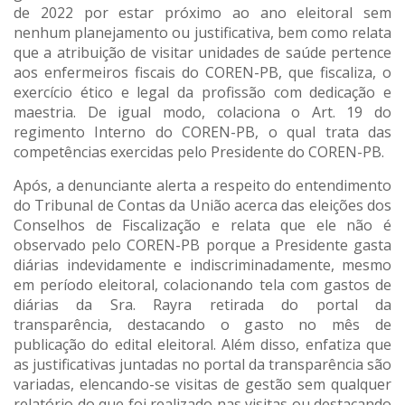
de 2022 por estar próximo ao ano eleitoral sem
nenhum planejamento ou justificativa, bem como relata
que a atribuição de visitar unidades de saúde pertence
aos enfermeiros fiscais do COREN-PB, que fiscaliza, o
exercício ético e legal da profissão com dedicação e
maestria. De igual modo, colaciona o Art. 19 do
regimento Interno do COREN-PB, o qual trata das
competências exercidas pelo Presidente do COREN-PB.
Após, a denunciante alerta a respeito do entendimento
do Tribunal de Contas da União acerca das eleições dos
Conselhos de Fiscalização e relata que ele não é
observado pelo COREN-PB porque a Presidente gasta
diárias indevidamente e indiscriminadamente, mesmo
em período eleitoral, colacionando tela com gastos de
diárias da Sra. Rayra retirada do portal da
transparência, destacando o gasto no mês de
publicação do edital eleitoral. Além disso, enfatiza que
as justificativas juntadas no portal da transparência são
variadas, elencando-se visitas de gestão sem qualquer
relatório do que foi realizado nas visitas ou destacando