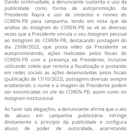
Dando continuidade, a denunciante sustenta o uso da
publicidade como forma de autopromoção da
Presidente Rayra e uso de símbolos e nomes do
COREN-PB para campanha, tendo em vista que da
análise do
Instagram
do COREN-PB se vê as diversas
vezes que a Presidente vincula o seu
Instagram
pessoal
ao
Instagram
do COREN-PB, destacando postagem do
dia 23/06/2022, que posta vídeo da Presidente se
autopromovendo, ações realizadas pelos fiscais do
COREN-PB com a presença da Presidente, inclusive
utilizando colete que remota a fiscalização e postando
em redes sociais as ações desenvolvidas pelos fiscais
(publicação de 17/10/2022), postagens diversas sempre
enaltecendo o nome e a imagem da Presidente podem
ser encontradas no
site
do COREN-PB, assim como no
Instagram
institucional.
Ao fazer tais alegações, a denunciante afirma que o ato
de abuso em campanha publicitária infringe
diretamente o princípio da publicidade e configura
abuso de poder de autoridade, acarretando